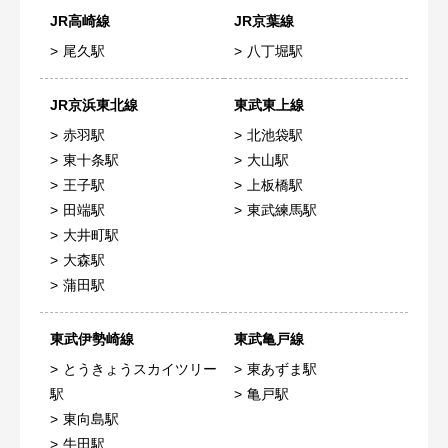
JR高崎線
JR京葉線
尾久駅
八丁堀駅
JR京浜東北線
東武東上線
赤羽駅
北池袋駅
東十条駅
大山駅
王子駅
上板橋駅
田端駅
東武練馬駅
大井町駅
大森駅
蒲田駅
東武伊勢崎線
東武亀戸線
とうきょうスカイツリー
東あずま駅
駅
亀戸駅
東向島駅
牛田駅