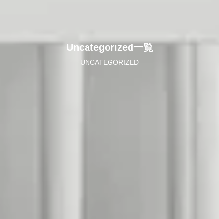
Uncategorized一覧
UNCATEGORIZED