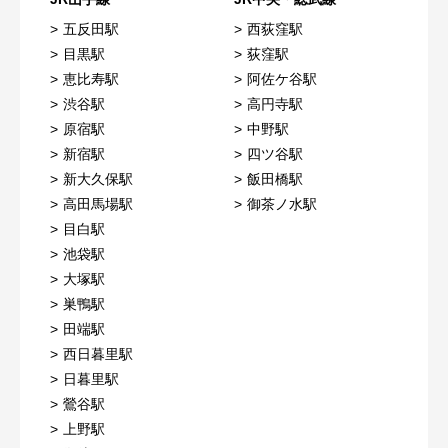
五反田駅
西荻窪駅
目黒駅
荻窪駅
恵比寿駅
阿佐ケ谷駅
渋谷駅
高円寺駅
原宿駅
中野駅
新宿駅
四ツ谷駅
新大久保駅
飯田橋駅
高田馬場駅
御茶ノ水駅
目白駅
池袋駅
大塚駅
巣鴨駅
田端駅
西日暮里駅
日暮里駅
鶯谷駅
上野駅