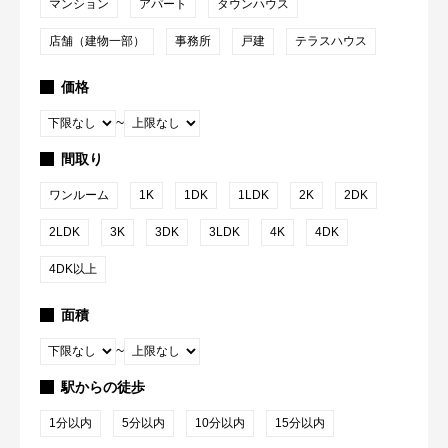
マンション
アパート
タウンハウス
店舗（建物一部）
事務所
戸建
テラスハウス
価格
~
間取り
ワンルーム
1K
1DK
1LDK
2K
2DK
2LDK
3K
3DK
3LDK
4K
4DK
4DK以上
面積
~
駅からの徒歩
1分以内
5分以内
10分以内
15分以内