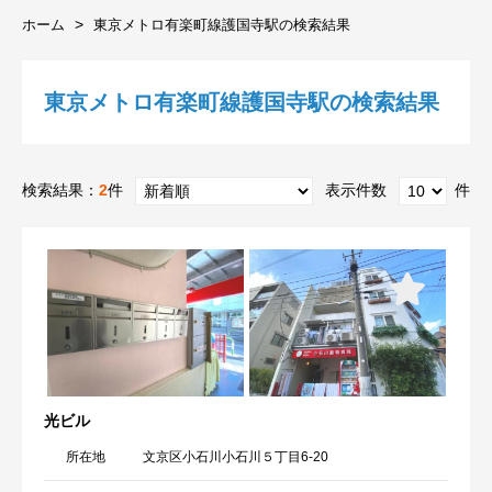
ホーム
東京メトロ有楽町線護国寺駅の検索結果
東京メトロ有楽町線護国寺駅の検索結果
検索結果：
2
件
表示件数
件
光ビル
所在地
文京区小石川小石川５丁目6-20