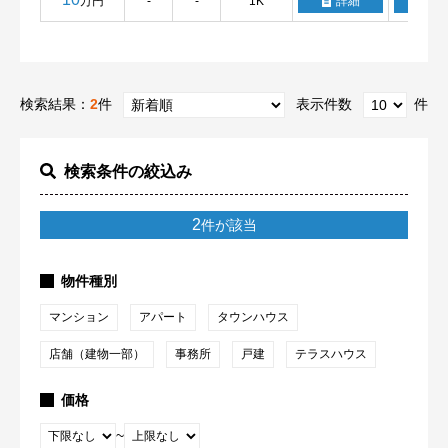
万円
-
-
1K
詳細
検索結果：
2
件
表示件数
件
検索条件の絞込み
2
件が該当
物件種別
マンション
アパート
タウンハウス
店舗（建物一部）
事務所
戸建
テラスハウス
価格
~