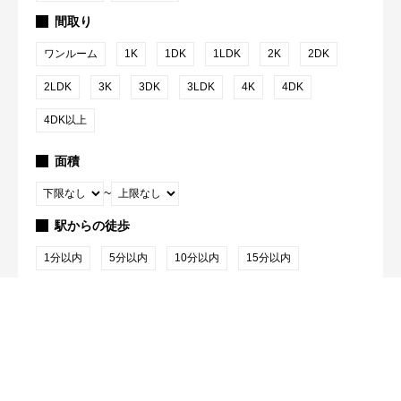
間取り
ワンルーム
1K
1DK
1LDK
2K
2DK
2LDK
3K
3DK
3LDK
4K
4DK
4DK以上
面積
~
駅からの徒歩
1分以内
5分以内
10分以内
15分以内
検索
2
件が該当