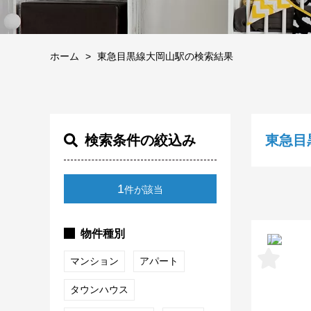
ホーム
東急目黒線大岡山駅の検索結果
検索条件の絞込み
東急目
1
件が該当
物件種別
マンション
アパート
タウンハウス