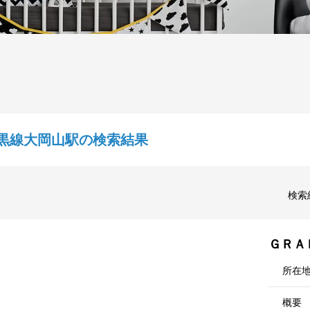
黒線大岡山駅の検索結果
検索
ＧＲＡ
所在
概要