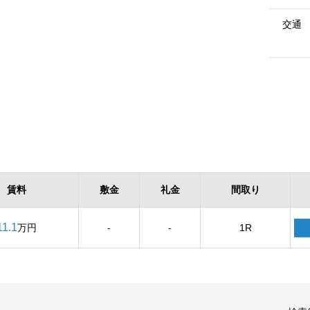
交通
賃料
敷金
礼金
間取り
11.1
万円
-
-
1R