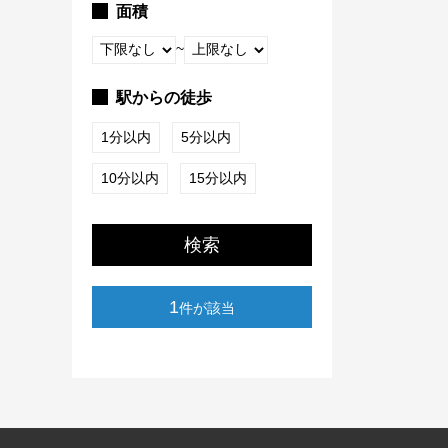
面積
~
駅からの徒歩
1分以内
5分以内
10分以内
15分以内
検索
1
件が該当