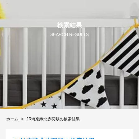
検索結果
SEARCH RESULTS
ホーム
JR埼京線北赤羽駅の検索結果