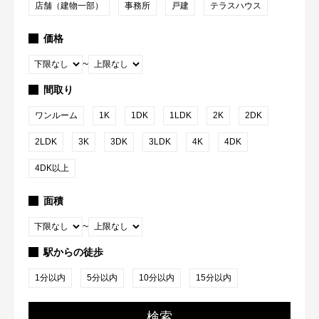
店舗（建物一部）
事務所
戸建
テラスハウス
価格
~
間取り
ワンルーム
1K
1DK
1LDK
2K
2DK
2LDK
3K
3DK
3LDK
4K
4DK
4DK以上
面積
~
駅からの徒歩
1分以内
5分以内
10分以内
15分以内
検索