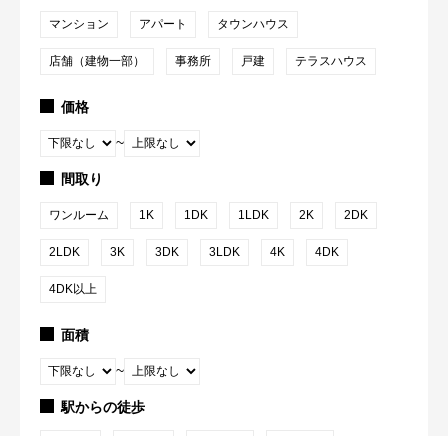
マンション
アパート
タウンハウス
店舗（建物一部）
事務所
戸建
テラスハウス
価格
~
間取り
ワンルーム
1K
1DK
1LDK
2K
2DK
2LDK
3K
3DK
3LDK
4K
4DK
4DK以上
面積
~
駅からの徒歩
1分以内
5分以内
10分以内
15分以内