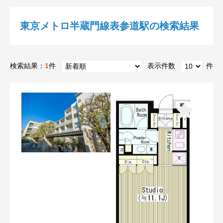
東京メトロ半蔵門線表参道駅の検索結果
検索結果：
1
件
表示件数
件