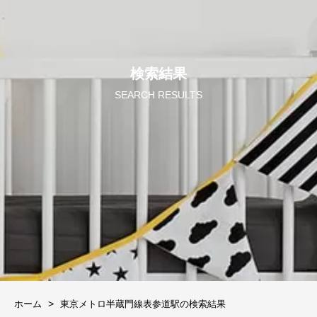
検索結果
SEARCH RESULTS
ホーム
東京メトロ半蔵門線表参道駅の検索結果