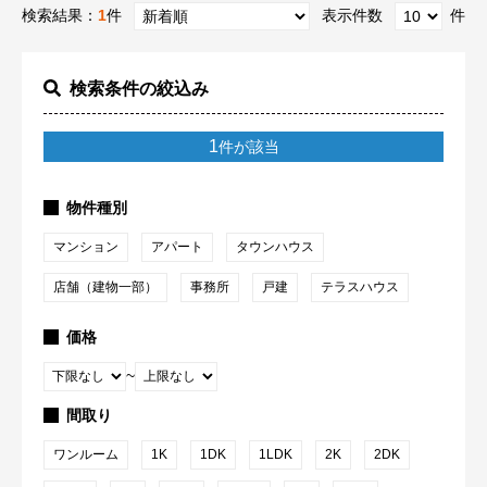
検索結果：
1
件
表示件数
件
検索条件の絞込み
1
件が該当
物件種別
マンション
アパート
タウンハウス
店舗（建物一部）
事務所
戸建
テラスハウス
価格
~
間取り
ワンルーム
1K
1DK
1LDK
2K
2DK