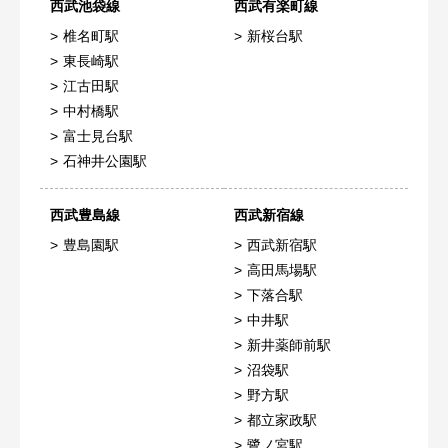
西武池袋線
西武有楽町線
椎名町駅
新桜台駅
東長崎駅
江古田駅
中村橋駅
富士見台駅
石神井公園駅
西武豊島線
西武新宿線
豊島園駅
西武新宿駅
高田馬場駅
下落合駅
中井駅
新井薬師前駅
沼袋駅
野方駅
都立家政駅
鷺ノ宮駅