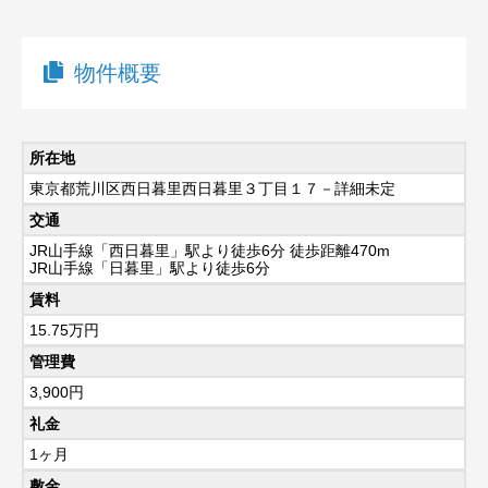
物件概要
所在地
東京都荒川区西日暮里西日暮里３丁目１７－詳細未定
交通
JR山手線「西日暮里」駅より徒歩6分 徒歩距離470m
JR山手線「日暮里」駅より徒歩6分
賃料
15.75
万円
管理費
3,900円
礼金
1ヶ月
敷金