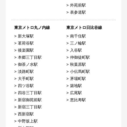
外苑前駅
表参道駅
東京メトロ丸ノ内線
東京メトロ日比谷線
新大塚駅
南千住駅
茗荷谷駅
三ノ輪駅
後楽園駅
入谷駅
本郷三丁目駅
仲御徒町駅
御茶ノ水駅
秋葉原駅
淡路町駅
小伝馬町駅
大手町駅
茅場町駅
四ツ谷駅
築地駅
四谷三丁目駅
広尾駅
新宿御苑前駅
恵比寿駅
新宿三丁目駅
西新宿駅
中野坂上駅