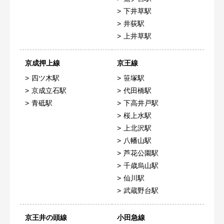
下井草駅
井荻駅
上井草駅
京成押上線
京王線
四ツ木駅
笹塚駅
京成立石駅
代田橋駅
青砥駅
下高井戸駅
桜上水駅
上北沢駅
八幡山駅
芦花公園駅
千歳烏山駅
仙川駅
武蔵野台駅
京王井の頭線
小田急線