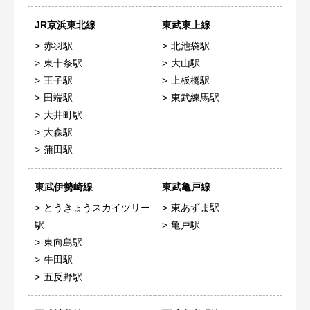
JR京浜東北線
東武東上線
赤羽駅
北池袋駅
東十条駅
大山駅
王子駅
上板橋駅
田端駅
東武練馬駅
大井町駅
大森駅
蒲田駅
東武伊勢崎線
東武亀戸線
とうきょうスカイツリー
東あずま駅
駅
亀戸駅
東向島駅
牛田駅
五反野駅