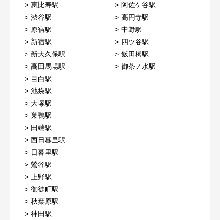
恵比寿駅
阿佐ケ谷駅
渋谷駅
高円寺駅
原宿駅
中野駅
新宿駅
四ツ谷駅
新大久保駅
飯田橋駅
高田馬場駅
御茶ノ水駅
目白駅
池袋駅
大塚駅
巣鴨駅
田端駅
西日暮里駅
日暮里駅
鶯谷駅
上野駅
御徒町駅
秋葉原駅
神田駅