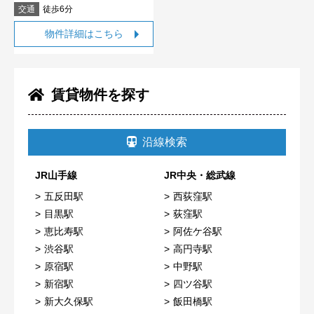
交通
徒歩6分
物件詳細はこちら
賃貸物件を探す
沿線検索
JR山手線
JR中央・総武線
五反田駅
西荻窪駅
目黒駅
荻窪駅
恵比寿駅
阿佐ケ谷駅
渋谷駅
高円寺駅
原宿駅
中野駅
新宿駅
四ツ谷駅
新大久保駅
飯田橋駅