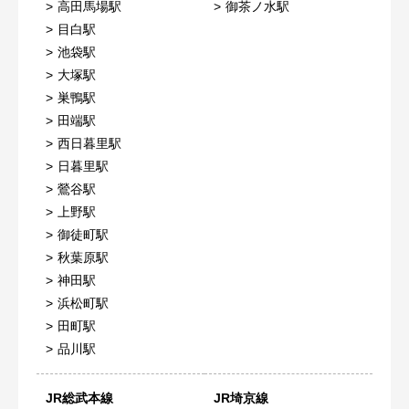
高田馬場駅
御茶ノ水駅
目白駅
池袋駅
大塚駅
巣鴨駅
田端駅
西日暮里駅
日暮里駅
鶯谷駅
上野駅
御徒町駅
秋葉原駅
神田駅
浜松町駅
田町駅
品川駅
JR総武本線
JR埼京線