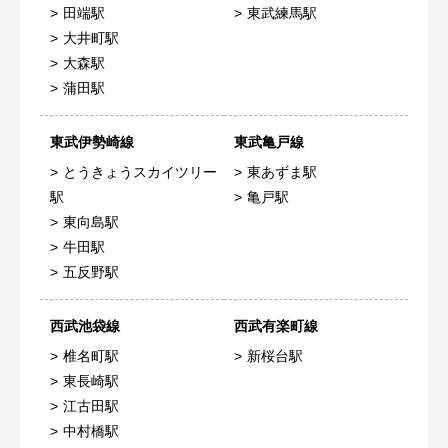
田端駅
東武練馬駅
大井町駅
大森駅
蒲田駅
東武伊勢崎線
東武亀戸線
とうきょうスカイツリー
東あずま駅
駅
亀戸駅
東向島駅
牛田駅
五反野駅
西武池袋線
西武有楽町線
椎名町駅
新桜台駅
東長崎駅
江古田駅
中村橋駅