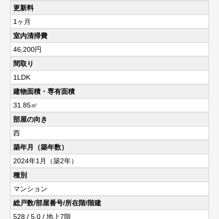
更新料
1ヶ月
室内清掃費
46,200円
間取り
1LDK
建物面積・専有面積
31.85㎡
部屋の向き
西
築年月（築年数）
2024年1月（築2年）
種別
マンション
総戸数/部屋番号/所在階/階建
528 / 5.0 / 地上7階