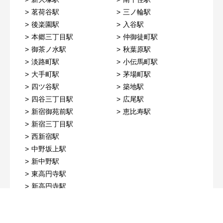
茗荷谷駅
三ノ輪駅
後楽園駅
入谷駅
本郷三丁目駅
仲御徒町駅
御茶ノ水駅
秋葉原駅
淡路町駅
小伝馬町駅
大手町駅
茅場町駅
四ツ谷駅
築地駅
四谷三丁目駅
広尾駅
新宿御苑前駅
恵比寿駅
新宿三丁目駅
西新宿駅
中野坂上駅
新中野駅
東高円寺駅
新高円寺駅
南阿佐ケ谷駅
荻窪駅