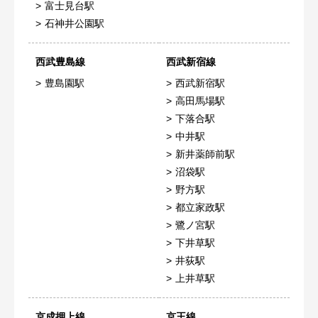
富士見台駅
石神井公園駅
西武豊島線
西武新宿線
豊島園駅
西武新宿駅
高田馬場駅
下落合駅
中井駅
新井薬師前駅
沼袋駅
野方駅
都立家政駅
鷺ノ宮駅
下井草駅
井荻駅
上井草駅
京成押上線
京王線