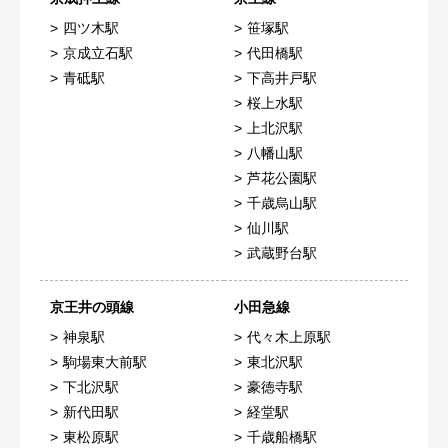
四ツ木駅
笹塚駅
京成立石駅
代田橋駅
青砥駅
下高井戸駅
桜上水駅
上北沢駅
八幡山駅
芦花公園駅
千歳烏山駅
仙川駅
武蔵野台駅
京王井の頭線
小田急線
神泉駅
代々木上原駅
駒場東大前駅
東北沢駅
下北沢駅
豪徳寺駅
新代田駅
経堂駅
東松原駅
千歳船橋駅