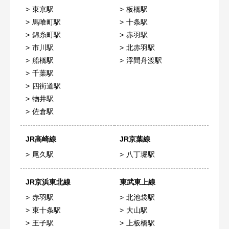
東京駅
板橋駅
馬喰町駅
十条駅
錦糸町駅
赤羽駅
市川駅
北赤羽駅
船橋駅
浮間舟渡駅
千葉駅
四街道駅
物井駅
佐倉駅
JR高崎線
JR京葉線
尾久駅
八丁堀駅
JR京浜東北線
東武東上線
赤羽駅
北池袋駅
東十条駅
大山駅
王子駅
上板橋駅